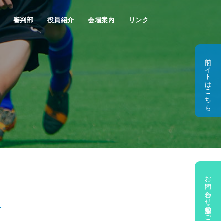
審判部
役員紹介
会場案内
リンク
旧サイトはこちら
お問い合わせ・新規加盟のご相談
会