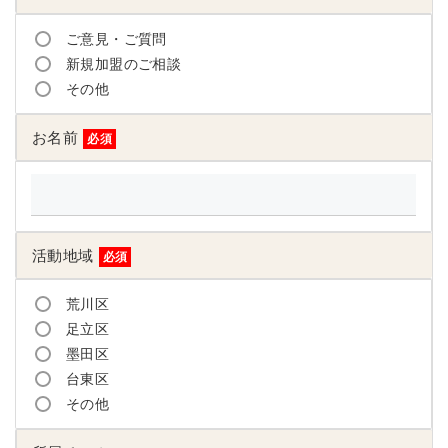
ご意見・ご質問
新規加盟のご相談
その他
お名前
必須
活動地域
必須
荒川区
足立区
墨田区
台東区
その他