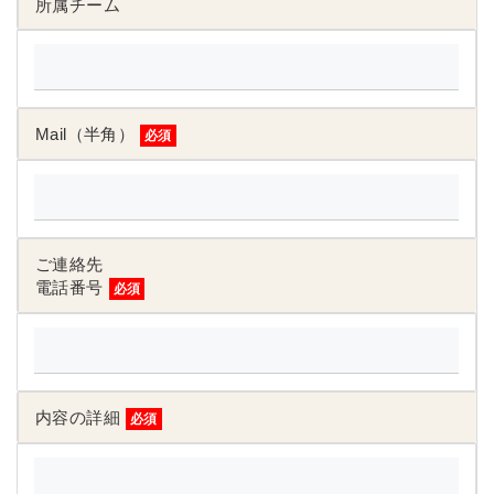
所属チーム
Mail（半角）
必須
ご連絡先
電話番号
必須
内容の詳細
必須