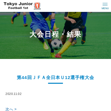
MENU
大会日程・結果
第44回ＪＦＡ全日本Ｕ12選手権大会
2020.11.02
次へ >