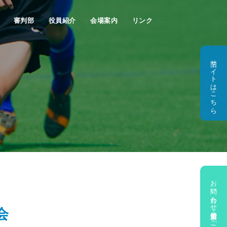
審判部
役員紹介
会場案内
リンク
旧サイトはこちら
お問い合わせ・新規加盟のご相談
会