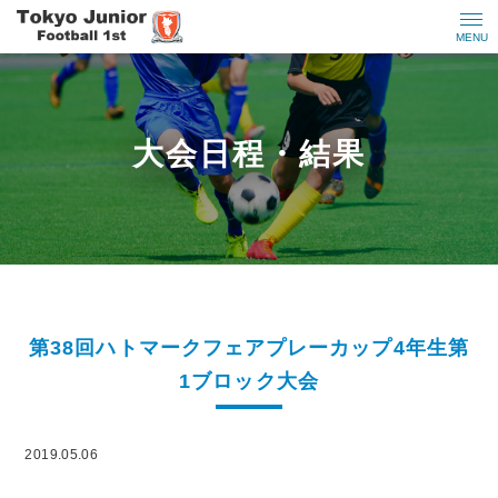
MENU
大会日程・結果
第38回ハトマークフェアプレーカップ4年生第
1ブロック大会
2019.05.06