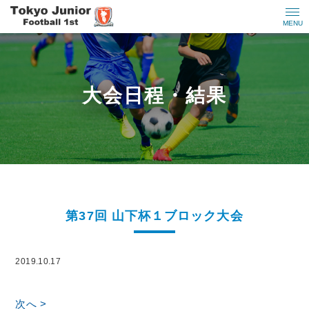
MENU
大会日程・結果
第37回 山下杯１ブロック大会
2019.10.17
次へ >