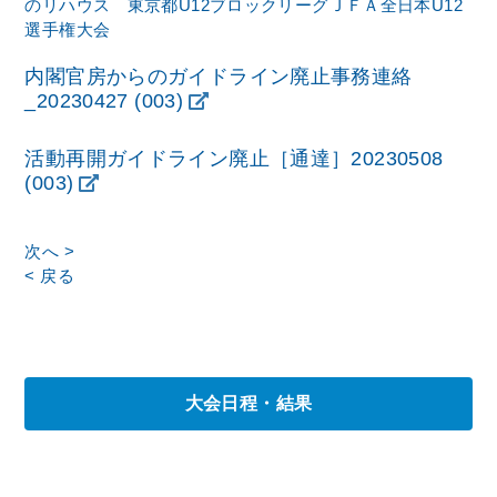
のリハウス 東京都U12ブロックリーグ
ＪＦＡ全日本U12
選手権大会
内閣官房からのガイドライン廃止事務連絡
_20230427 (003)
活動再開ガイドライン廃止［通達］20230508
(003)
次へ >
< 戻る
大会日程・結果