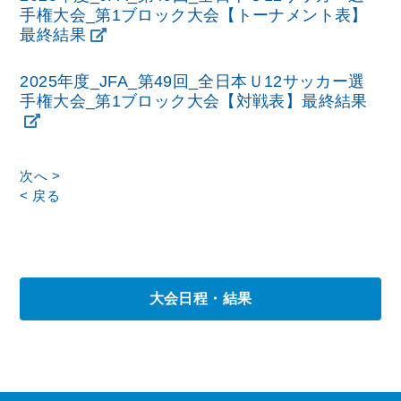
手権大会_第1ブロック大会【トーナメント表】
最終結果
2025年度_JFA_第49回_全日本Ｕ12サッカー選
手権大会_第1ブロック大会【対戦表】最終結果
次へ >
< 戻る
大会日程・結果