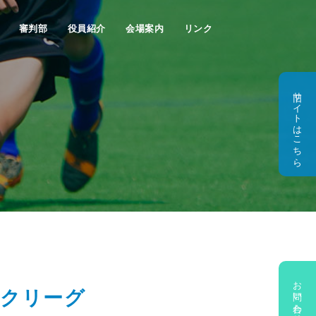
審判部
役員紹介
会場案内
リンク
旧サイトはこちら
お問い合わせ・新規加盟のご相談
ックリーグ