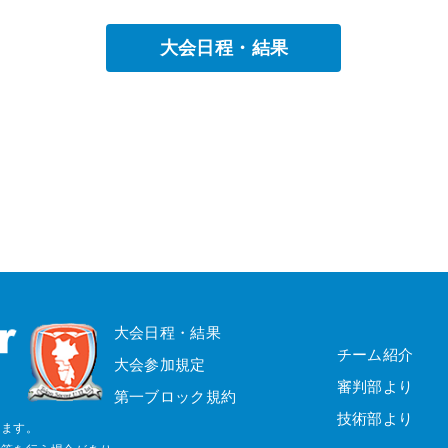
大会日程・結果
大会日程・結果
チーム紹介
大会参加規定
審判部より
第一ブロック規約
技術部より
じます。