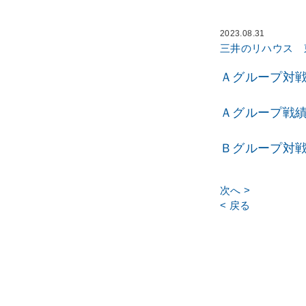
2023.08.31
三井のリハウス 
Ａグループ対戦表
Ａグループ戦績表
Ｂグループ対戦表
次へ >
< 戻る