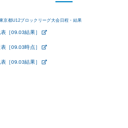
東京都U12ブロックリーグ
大会日程・結果
［09.03結果］
［09.03時点］
［09.03結果］