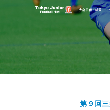
大会日程・結果
第９回三