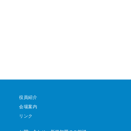
役員紹介
会場案内
リンク