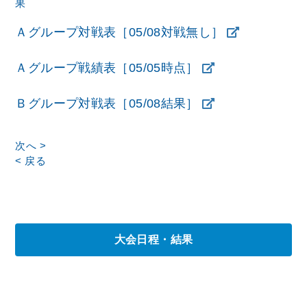
果
Ａグループ対戦表［05/08対戦無し］
Ａグループ戦績表［05/05時点］
Ｂグループ対戦表［05/08結果］
次へ >
< 戻る
大会日程・結果