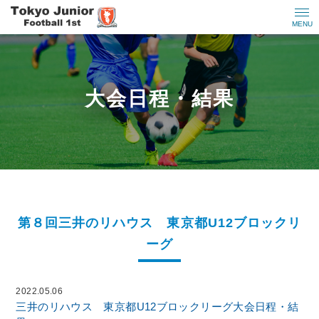
MENU
大会日程・結果
第８回三井のリハウス 東京都U12ブロックリ
ーグ
2022.05.06
三井のリハウス 東京都U12ブロックリーグ
大会日程・結