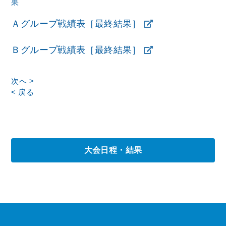
果
Ａグループ戦績表［最終結果］
Ｂグループ戦績表［最終結果］
次へ >
< 戻る
大会日程・結果