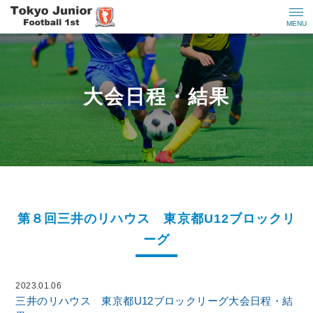
MENU
大会日程・結果
第８回三井のリハウス 東京都U12ブロックリ
ーグ
2023.01.06
三井のリハウス 東京都U12ブロックリーグ
大会日程・結