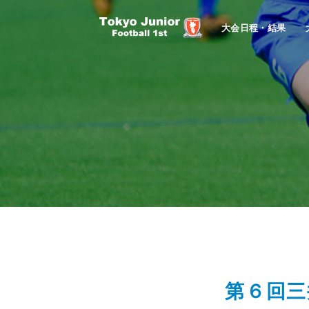
大会日程・結果
第６回三