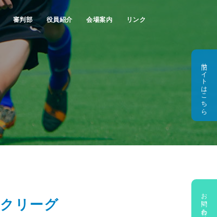
審判部
役員紹介
会場案内
リンク
旧サイトはこちら
お問い合わせ・新規加盟のご相談
ックリーグ