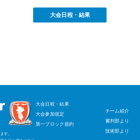
大会日程・結果
大会日程・結果
チーム紹介
大会参加規定
審判部より
第一ブロック規約
技術部より
じます。