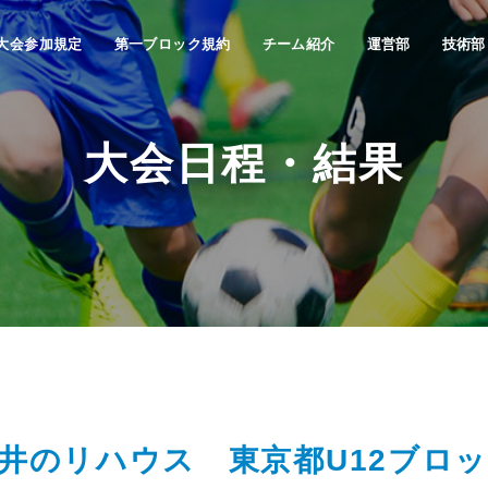
大会参加規定
第一ブロック規約
チーム紹介
運営部
技術部
大会日程・結果
井のリハウス 東京都U12ブロ