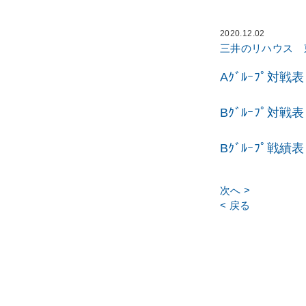
2020.12.02
三井のリハウス 
Aｸﾞﾙｰﾌﾟ対戦
Bｸﾞﾙｰﾌﾟ対戦
Bｸﾞﾙｰﾌﾟ戦績表
次へ >
< 戻る