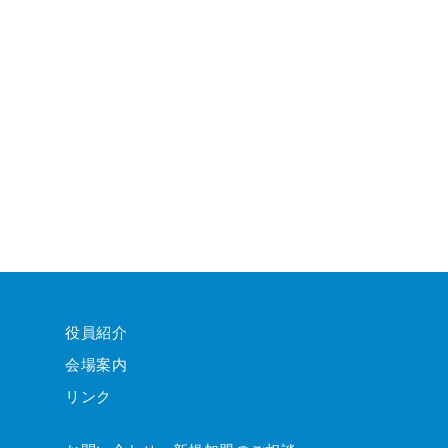
役員紹介
会場案内
リンク