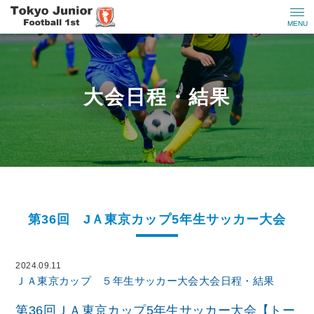
MENU
大会日程・結果
第36回 JＡ東京カップ5年生サッカー大会
2024.09.11
ＪＡ東京カップ ５年生サッカー大会
大会日程・結果
第36回ＪＡ東京カップ5年生サッカー大会【トー