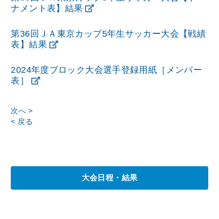
ナメント表】結果
第36回ＪＡ東京カップ5年生サッカー大会【戦績
表】結果
2024年度ブロック大会選手登録用紙［メンバー
表］
次へ >
< 戻る
大会日程・結果